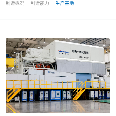
制造概况
制造能力
生产基地
联系我们