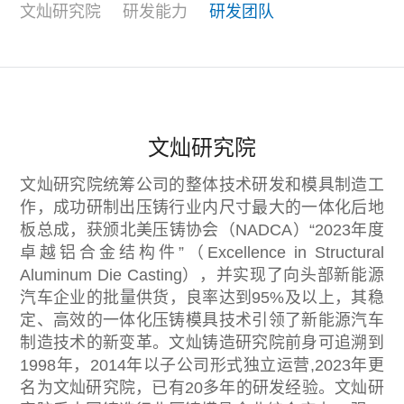
文灿研究院
研发能力
研发团队
联系我们
文灿研究院
文灿研究院统筹公司的整体技术研发和模具制造工
作，成功研制出压铸行业内尺寸最大的一体化后地
板总成，获颁北美压铸协会（NADCA）“2023年度
卓越铝合金结构件”（Excellence in Structural
Aluminum Die Casting），并实现了向头部新能源
汽车企业的批量供货，良率达到95%及以上，其稳
定、高效的一体化压铸模具技术引领了新能源汽车
制造技术的新变革。文灿铸造研究院前身可追溯到
1998年，2014年以子公司形式独立运营,2023年更
名为文灿研究院，已有20多年的研发经验。文灿研