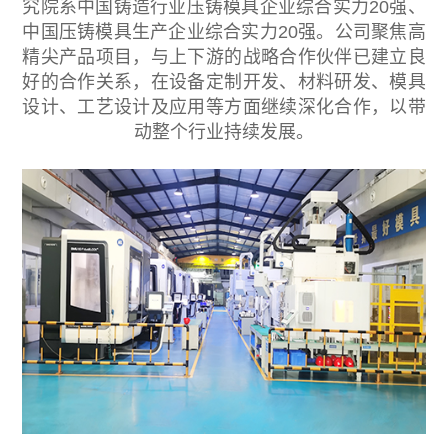
究院系中国铸造行业压铸模具企业综合实力20强、
中国压铸模具生产企业综合实力20强。公司聚焦高
精尖产品项目，与上下游的战略合作伙伴已建立良
好的合作关系，在设备定制开发、材料研发、模具
设计、工艺设计及应用等方面继续深化合作，以带
动整个行业持续发展。