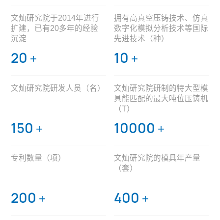
文灿研究院于2014年进行
拥有高真空压铸技术、仿真
扩建，已有20多年的经验
数字化模拟分析技术等国际
沉淀
先进技术（种）
20
10
+
+
文灿研究院研发人员（名）
文灿研究院研制的特大型模
具能匹配的最大吨位压铸机
（T）
150
10000
+
+
专利数量（项）
文灿研究院的模具年产量
（套）
200
400
+
+