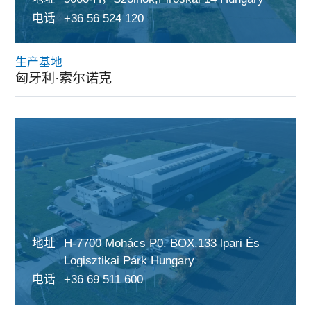
电话
+36 56 524 120
生产基地
匈牙利·索尔诺克
地址
H-7700 Mohács P0. BOX.133 lpari És
Logisztikai Park Hungary
电话
+36 69 511 600