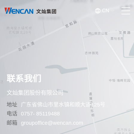
CN
首页
关于我们
产品中心
联系我们
创新智造
文灿集团股份有限公司
新闻资讯
地址
广东省佛山市里水镇和顺大道125号
电话
0757- 85119488
投资者关系
邮箱
groupoffice@wencan.com