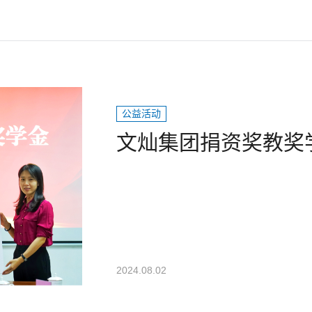
公益活动
文灿集团捐资奖教奖
2024.08.02