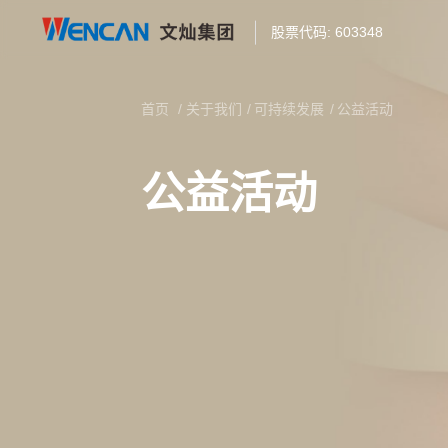
股票代码: 603348
首页
/
关于我们
/
可持续发展
/
公益活动
首页
公益活动
关于我们
产品中心
创新智造
新闻资讯